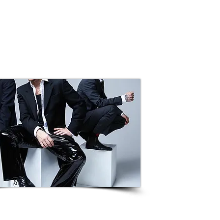
ETNICO
PROGETTI SPECIALI
CHI SIAMO
CONTATTI