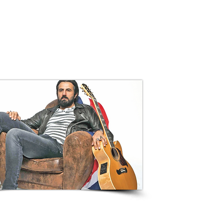
ETNICO
PROGETTI SPECIALI
CHI SIAMO
CONTATTI