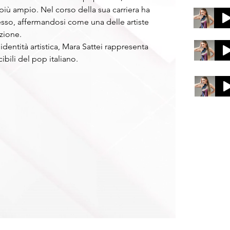
iù ampio. Nel corso della sua carriera ha 
sso, affermandosi come una delle artiste 
zione.
identità artistica, Mara Sattei rappresenta 
ibili del pop italiano.