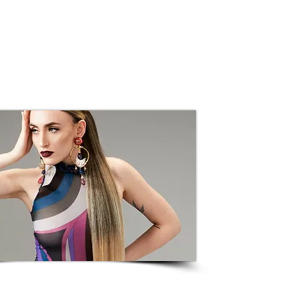
ETNICO
PROGETTI SPECIALI
CHI SIAMO
CONTATTI