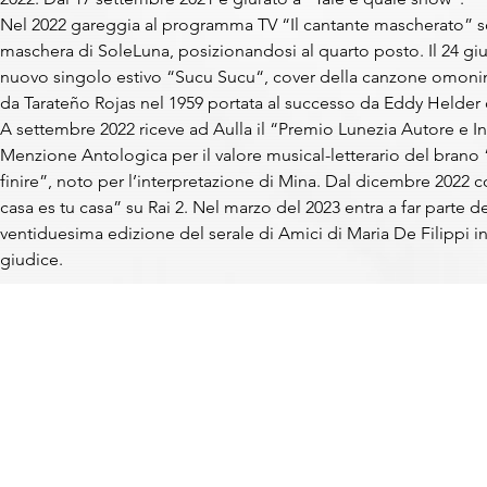
Nel 2022 gareggia al programma TV “Il cantante mascherato” so
maschera di SoleLuna, posizionandosi al quarto posto. Il 24 giu
nuovo singolo estivo “Sucu Sucu“, cover della canzone omon
da Tarateño Rojas nel 1959 portata al successo da Eddy Helder 
A settembre 2022 riceve ad Aulla il “Premio Lunezia Autore e I
Menzione Antologica per il valore musical-letterario del brano 
finire”, noto per l’interpretazione di Mina. Dal dicembre 2022 
casa es tu casa” su Rai 2. Nel marzo del 2023 entra a far parte de
ventiduesima edizione del serale di Amici di Maria De Filippi in 
giudice.