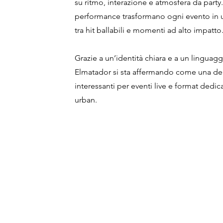
su ritmo, interazione e atmosfera da party
performance trasformano ogni evento in un
tra hit ballabili e momenti ad alto impatto
Grazie a un’identità chiara e a un linguagg
Elmatador si sta affermando come una dell
interessanti per eventi live e format dedic
urban.