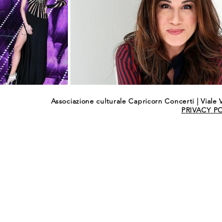
Associazione culturale Capricorn Concerti | Viale V
PRIVACY P